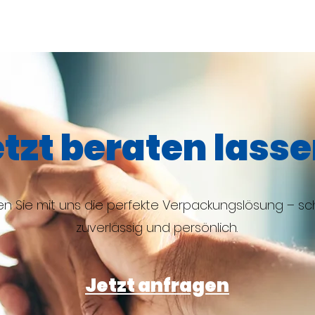
tzt beraten lasse
en Sie mit uns die perfekte Verpackungslösung – sch
zuverlässig und persönlich.
Jetzt anfragen