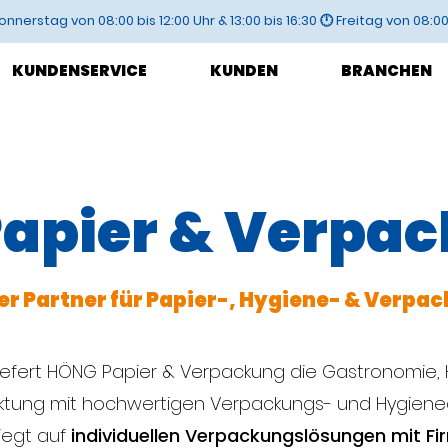
nnerstag von 08:00 bis 12:00 Uhr & 13:00 bis 16:30 🕛 Freitag von 08:00 
KUNDENSERVICE
KUNDEN
BRANCHEN
apier & Verpa
ger Partner für Papier-, Hygiene- & Verp
liefert HÖNG Papier & Verpackung die Gastronomie, 
ktung mit hochwertigen Verpackungs- und Hygienear
iegt auf
individuellen Verpackungslösungen mit F