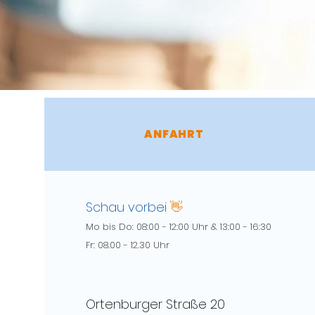
ANFAHRT
Schau vorbei
👋
Mo bis Do: 08:00 - 12:00 Uhr & 13:00 - 16:30
Fr: 08.00 - 12.30 Uhr
Ortenburger Straße 20