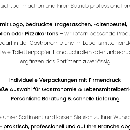
 sichtbar machen und Ihren Betrieb professionell pr
 mit Logo, bedruckte Tragetaschen, Faltenbeutel, 
ollen oder Pizzakartons
– wir liefern passende Prod
edarf in der Gastronomie und im Lebensmittelhand
l
wie Toilettenpapier, Handtuchrollen oder unbedruc
ergänzen das Sortiment zuverlässig.
Individuelle Verpackungen mit Firmendruck
ße Auswahl für Gastronomie & Lebensmittelbetr
Persönliche Beratung & schnelle Lieferung
e unser Sortiment und lassen Sie sich zu Ihrer Wun
 –
praktisch, professionell und auf Ihre Branche a