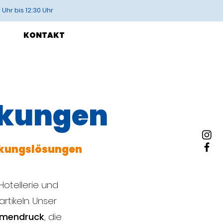
Uhr bis 12:30 Uhr
KONTAKT
ckungen
ackungslösungen
Hotellerie und
tikeln. Unser
irmendruck
, die